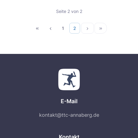
Seite 2 von 2
1
2
E-Mail
kontakt@ttc-annaberg.de
Kontakt