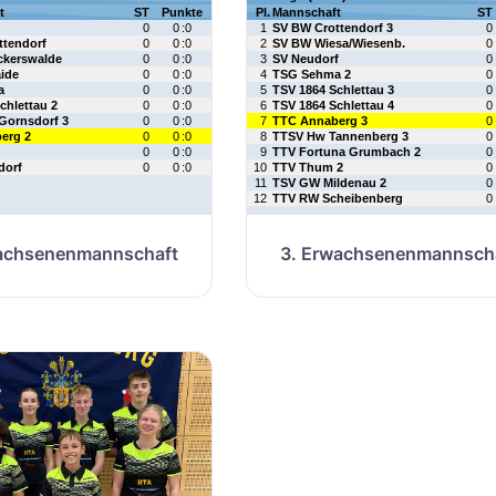
wachsenenmannschaft
3. Erwachsenenmannsch