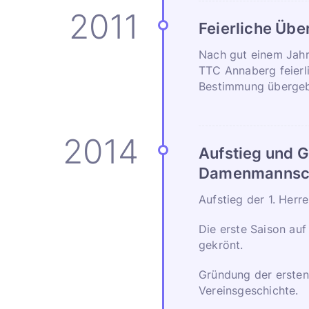
Feierliche Üb
Nach gut einem Jahr
TTC Annaberg feierl
Bestimmung überge
Aufstieg und 
Damenmannsc
Aufstieg der 1. Herr
Die erste Saison auf
gekrönt.
Gründung der erste
Vereinsgeschichte.