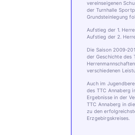
vereinseigenen Sch
der Turnhalle Sportp
Grundsteinlegung fo
Aufstieg der 1. Herre
Aufstieg der 2. Herr
Die Saison 2009-2010
der Geschichte des 
Herrenmannschaften 
verschiedenen Leist
Auch im Jugendberei
des TTC Annaberg in
Ergebnisse in der Ve
TTC Annaberg in di
zu den erfolgreichst
Erzgebirgskreises.