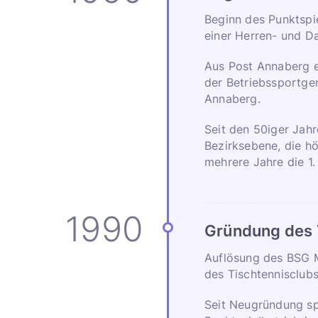
Beginn des Punktspie
einer Herren- und 
Aus Post Annaberg e
der Betriebssportge
Annaberg.
Seit den 50iger Jahr
Bezirksebene, die h
mehrere Jahre die 1.
Gründung des
Auflösung des BSG 
des Tischtennisclub
Seit Neugründung sp