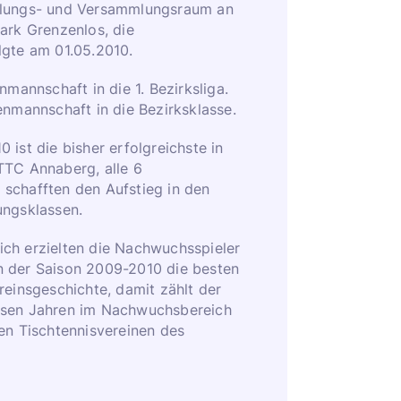
ulungs- und Versammlungsraum an
ark Grenzenlos, die
lgte am 01.05.2010.
nmannschaft in die 1. Bezirksliga.
enmannschaft in die Bezirksklasse.
 ist die bisher erfolgreichste in
TTC Annaberg, alle 6
schafften den Aufstieg in den
ungsklassen.
ch erzielten die Nachwuchsspieler
 der Saison 2009-2010 die besten
reinsgeschichte, damit zählt der
esen Jahren im Nachwuchsbereich
en Tischtennisvereinen des