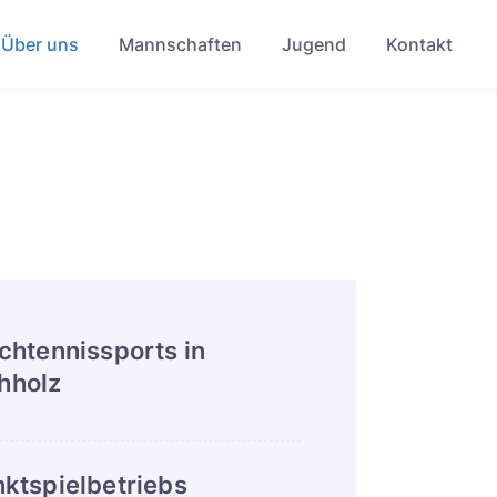
Über uns
Mannschaften
Jugend
Kontakt
chtennissports in
hholz
ktspielbetriebs