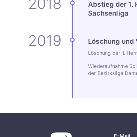
Abstieg der 1.
Sachsenliga
Löschung und
Löschung der 1. Her
Wiederaufnahme Spi
der Bezirksliga Dam
E-Mail