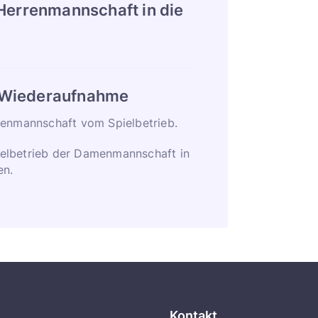
 Herrenmannschaft in die
 Wiederaufnahme
renmannschaft vom Spielbetrieb.
elbetrieb der Damenmannschaft in
en.
Kontakt