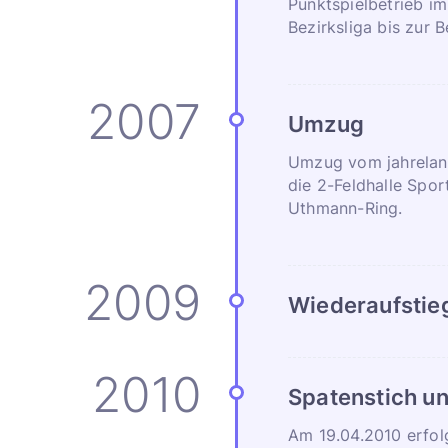
Punktspielbetrieb im
Bezirksliga bis zur B
Umzug
Umzug vom jahrelang
die 2-Feldhalle Spo
Uthmann-Ring.
Wiederaufstieg 
Spatenstich u
Am 19.04.2010 erfol