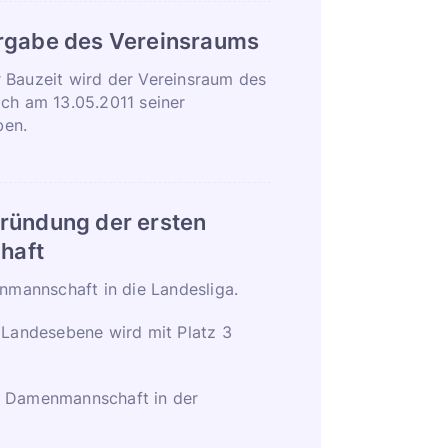
ergabe des Vereinsraums
 Bauzeit wird der Vereinsraum des
ich am 13.05.2011 seiner
ben.
Gründung der ersten
haft
enmannschaft in die Landesliga.
 Landesebene wird mit Platz 3
n Damenmannschaft in der