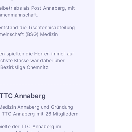
lbetriebs als Post Annaberg, mit
Damenmannschaft.
ntstand die Tischtennisabteilung
meinschaft (BSG) Medizin
en spielten die Herren immer auf
öchste Klasse war dabei über
 Bezirksliga Chemnitz.
 TTC Annaberg
Medizin Annaberg und Gründung
s TTC Annaberg mit 26 Mitgliedern.
ielte der TTC Annaberg im