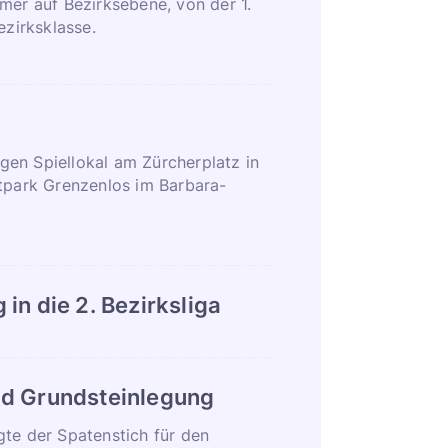
mer auf Bezirksebene, von der 1.
ezirksklasse.
en Spiellokal am Zürcherplatz in
rtpark Grenzenlos im Barbara-
in die 2. Bezirksliga
nd Grundsteinlegung
gte der Spatenstich für den